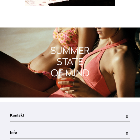
Kontakt
Info