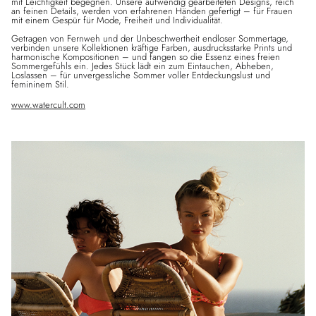
mit Leichtigkeit begegnen. Unsere aufwendig gearbeiteten Designs, reich
an feinen Details, werden von erfahrenen Händen gefertigt – für Frauen
mit einem Gespür für Mode, Freiheit und Individualität.
Getragen von Fernweh und der Unbeschwertheit endloser Sommertage,
verbinden unsere Kollektionen kräftige Farben, ausdrucksstarke Prints und
harmonische Kompositionen – und fangen so die Essenz eines freien
Sommergefühls ein. Jedes Stück lädt ein zum Eintauchen, Abheben,
Loslassen – für unvergessliche Sommer voller Entdeckungslust und
femininem Stil.
www.watercult.com