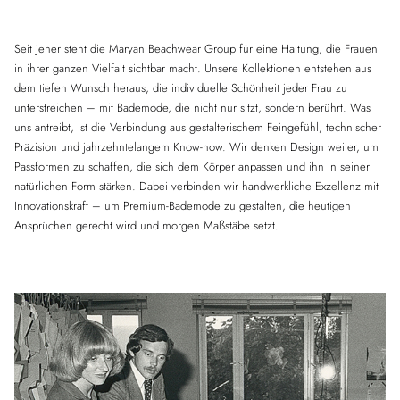
Seit jeher steht die Maryan Beachwear Group für eine Haltung, die Frauen
in ihrer ganzen Vielfalt sichtbar macht. Unsere Kollektionen entstehen aus
dem tiefen Wunsch heraus, die individuelle Schönheit jeder Frau zu
unterstreichen – mit Bademode, die nicht nur sitzt, sondern berührt. Was
uns antreibt, ist die Verbindung aus gestalterischem Feingefühl, technischer
Präzision und jahrzehntelangem Know-how. Wir denken Design weiter, um
Passformen zu schaffen, die sich dem Körper anpassen und ihn in seiner
natürlichen Form stärken. Dabei verbinden wir handwerkliche Exzellenz mit
Innovationskraft – um Premium-Bademode zu gestalten, die heutigen
Ansprüchen gerecht wird und morgen Maßstäbe setzt.