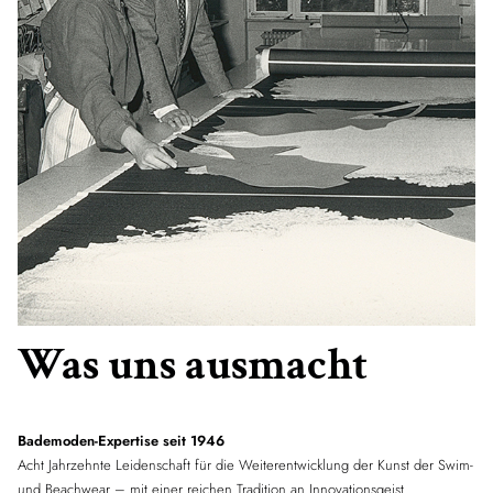
Was uns ausmacht
Bademoden-Expertise seit 1946
Acht Jahrzehnte Leidenschaft für die Weiterentwicklung der Kunst der Swim-
und Beachwear – mit einer reichen Tradition an Innovationsgeist.