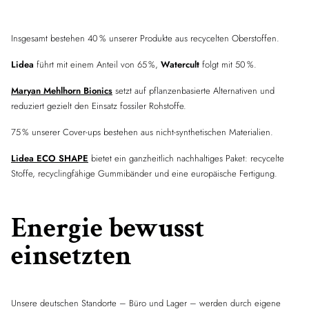
Insgesamt bestehen 40 % unserer Produkte aus recycelten Oberstoffen.
Lidea
führt mit einem Anteil von 65 %,
Watercult
folgt mit 50 %.
Maryan Mehlhorn Bionics
setzt auf pflanzenbasierte Alternativen und
reduziert gezielt den Einsatz fossiler Rohstoffe.
75 % unserer Cover-ups bestehen aus nicht-synthetischen Materialien.
Lidea ECO SHAPE
bietet ein ganzheitlich nachhaltiges Paket: recycelte
Stoffe, recyclingfähige Gummibänder und eine europäische Fertigung.
Energie bewusst
einsetzten
Unsere deutschen Standorte – Büro und Lager – werden durch eigene